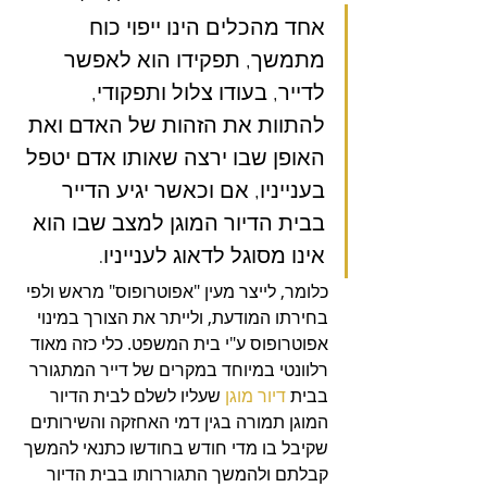
אחד מהכלים הינו ייפוי כוח 
מתמשך, תפקידו הוא לאפשר 
לדייר, בעודו צלול ותפקודי, 
להתוות את הזהות של האדם ואת 
האופן שבו ירצה שאותו אדם יטפל 
בענייניו, אם וכאשר יגיע הדייר 
בבית הדיור המוגן למצב שבו הוא 
אינו מסוגל לדאוג לענייניו.
כלומר, לייצר מעין "אפוטרופוס" מראש ולפי 
בחירתו המודעת, ולייתר את הצורך במינוי 
אפוטרופוס ע"י בית המשפט. כלי כזה מאוד 
רלוונטי במיוחד במקרים של דייר המתגורר 
בבית 
דיור מוגן
 שעליו לשלם לבית הדיור 
המוגן תמורה בגין דמי האחזקה והשירותים 
שקיבל בו מדי חודש בחודשו כתנאי להמשך 
קבלתם ולהמשך התגוררותו בבית הדיור 