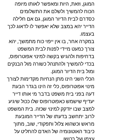
המוגן, וזאת, היות ומאפשר לאותו מיופה 
הכוח להמשיך ולשלם את התשלומים 
כסדרם לבית הדיור המוגן, גם אם חלילה 
הדייר יהא במצב שלא יאפשר לו לדאוג לכך 
בעצמו.
במקרה אחר, בו אין ייפוי כוח מתמשך, יהא 
צורך כמעט מיידי לפנות לבית המשפט 
בדחיפות ולהגיש בקשה למינוי אפוטרופוס, 
בכדי להמשיך ולהתנהל כשורה מול הבנקים 
ומול בית הדיור המוגן.
הכלי השני הינו מתן הנחיות מקדימות לצורך 
מינוי אפוטרופוס, כלי זה הינו בגדר הבעת 
דעה בפני בית משפט בדבר מי אותו דייר 
יעדיף שישמש כאפוטרופוס שלו ככול שיגיע 
למצב שבו יזדקק למינוי שכזה. בית המשפט 
לרוב יתחשב בדעתו של הדייר המובעת 
מראש וכשהוא צלול ותפקודי, שוב, מתוך 
כיבוד האוטונומיה של האדם להחליט על 
עצמו ועל רכושו.