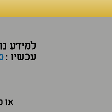
למידע נו
0
עכשיו :
או מ