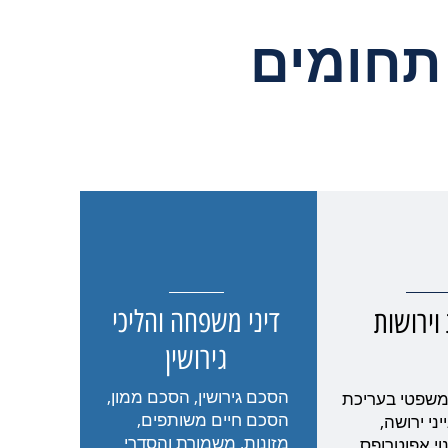
 תחומים
דיני משפחה והליכי
 וירושות
גירושין
הסכם גירושין, הסכם ממון,
 משפטי בעריכת
הסכם חיים משותפים,
יני ירושה,
מזונות, משמורת והסדרי
וי אפוטרופס