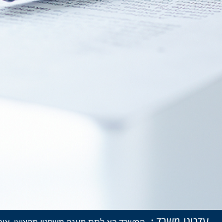
המשרד בא לתת מענה משפטי מקצועי, איכותי, כו