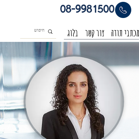
08-9981500
כתבי תודה
צור קשר
בלוג