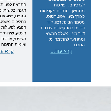
התראה לפני תב
לצרכיהם, ייפוי כוח
הגנה, בקשות וס
מתמשך, הנחיות מקדימות
זמניים, ייצוג עס
לצורך מינוי אפוטרופוס,
בהליכים משפטי
מסמך הבעת רצון, ליווי
הנוגע לפעילות
דיירים בהתקשרות עם בתי
העסק, שירותי יי
דיור מוגן, משלב המשא
משפטי,
עריכת ת
ומתן ועד לחתימה על
ואימות חתימה
הסכם
...קרא עוד
...קרא ע