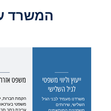
המשרד עו
ייעוץ וליווי משפטי
משפט אזרחי
לגיל השלישי
הקמת חברות, ליוו
משרדנו מעמיד לבני הגיל
משפטי בערכאות 
השלישי, שירותים
עריכת כתב תבי
משפטיים המותאמים