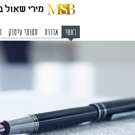
מירי שאול בל
ראשי
אודות
תחומי עיסוק
ד