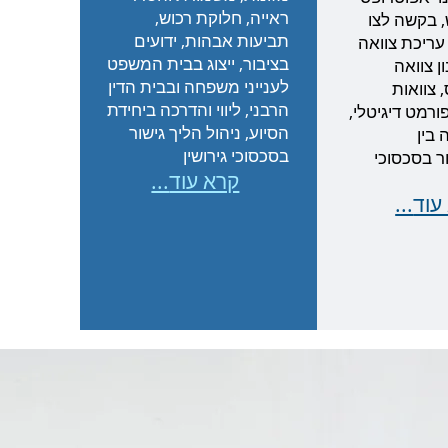
ראייה, חלוקת רכוש,
, בקשה לצו
תביעות אבהות, ידועים
 עריכת צוואה
בציבור, ייצוג בבית המשפט
ן צוואה
לענייני משפחה ובבית הדין
 צוואות
הרבני, ליווי והדרכה ביחידת
רמט דיגיטלי,
הסיוע, ניהול הליך גישור
בין
בסכסוכי גירושין
ור בסכסוכי
...קרא עוד
 עוד