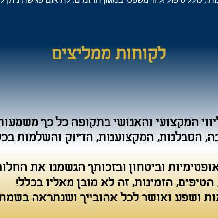
לקוחות ממליצים
ווי המקצועי והאנושי בתקופה כל כך משמעותי
, הסבלנות, המקצוענות, הדיוק והשלמות בכל
אופטימיות וביטחון ובזכותך הגשמנו את החלום
הטיפים, הזמינות, זה לא מובן מאליו בכלל!
ות ושפע ואושר לכל אהובייך ושנתראה בשמחו