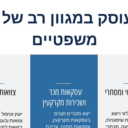
סק במגוון רב של
משפטיים
עסקאות מכר
 ומסחרי
צוואות
ושכירות מקרקעין
י וייצוג
ייצוג מוכרים וקונים
יעוץ וטיפול
שיפוטיות,
בעסקאות מקרקעין,
צוואות ובעני
עה, מכתבי
עסקאות מתנה, עריכת
בקשות למינ