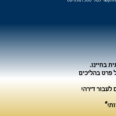
ת בחיינו.
 פרט בהליכים
 לעבור דירה!
"
ת!