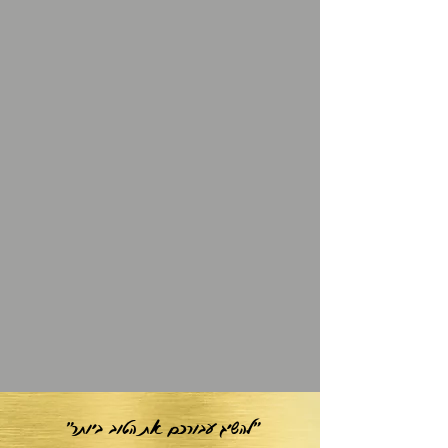
"להשיג עבורכם את הטוב ביותר"