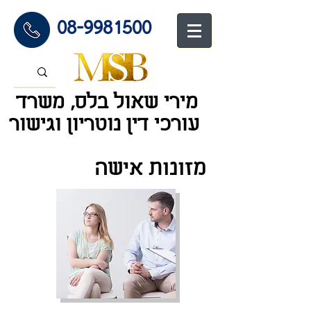
08-9981500
מירי שאול בלס, משרד
עורכי דין נוטריון וגיש
ור
מזונות אישה