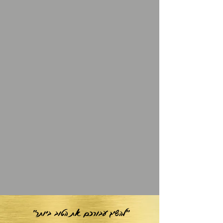
"להשיג עבורכם את הטוב ביותר"