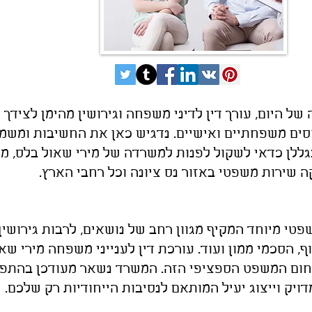
ל היום, עורך דין לדיני משפחה וגירושין מהימן לצידך
סים משפחתיים ואישיים. נדגיש כאן את החשיבות ומשמעות
לן כדאי לשקול לפנות למשרדה של מירי שאול בלס, מ
ה שירות משפטי באזור נס ציונה וכל רחבי הארץ.
י מיוחד המקיף מגוון רחב של נושאים, לרבות גירושין,
וף, הסכמי ממון ועוד. עורכת דין לענייני משפחה מירי שא
תחום המשפט הספציפי הזה. המשרד נשאר מעודכן בהתפ
דויק וייצוג יעיל המותאם לנסיבות הייחודיות רק שלכם.