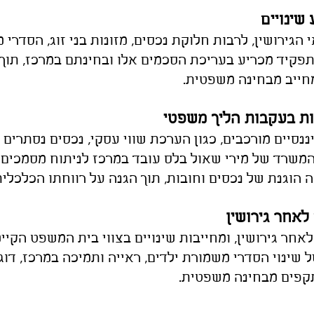
הגירושין, לרבות חלוקת נכסים, מזונות בני זוג, הסדרי 
תפקיד מכריע בעריכת הסכמים אלו ובחינתם במרכז, תוך
חייב מבחינה משפטית.
בות בעקבות הליך משפטי
יננסיים מורכבים, כגון הערכת שווי עסקי, נכסים נסתרים
המשרד של מירי שאול בלס עובד במרכז לניתוח מסמכים פ
 הוגנת של נכסים וחובות, תוך הגנה על רווחתו הכלכלי
 לאחר גירושין
אחר גירושין, ומחייבות שינויים בצווי בית המשפט הקיימ
ל שינוי הסדרי
משמורת ילדים, ראייה ותמיכה במרכז, דו
תקפים מבחינה משפטית.