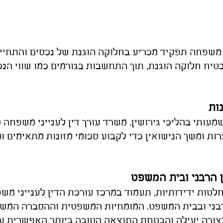
 משפחה תפקיד מכריע בחלוקה הוגנת של נכסים והתחייב
בטיח חלוקה הוגנת, תוך התחשבות בגורמים כמו שווי הנכ
משמעותי בהליכי גירושין. משרד עורך דין לענייני משפחה
ות ומשך הנישואין כדי לקבוע סכומי מזונות מתאימים ומ
ן הרבני ובית המשפט
לטות ידידותיות, תעמוד במרכז עורכת הדין לענייני מש
רבני ובבית המשפט. המומחיות המשפטית וההסברה המשכ
ורה יעילה והבטחת התוצאה הטובה ביותר האפשרית עב