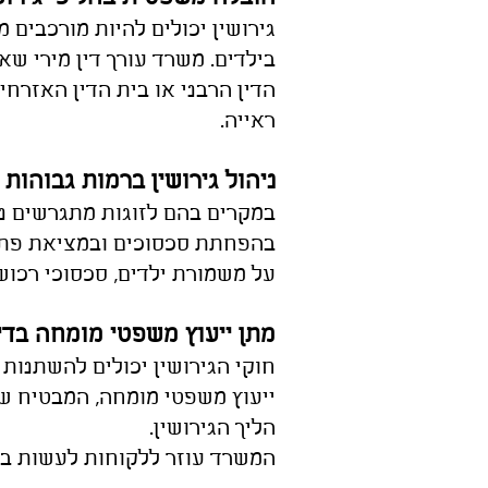
גירושין יכולים להיות
מורכבים מ
בילדים. משרד עורך דין מירי שא
הדין הרבני או בית הדין האזרחי.
ראייה.
ניהול גירושין ברמות גבוהות
במקרים בהם לזוגות מתג
רשים נ
בהפחתת סכסוכים ובמציאת פתרונ
על משמורת ילדים, סכסוכי רכוש 
מתן ייעוץ משפטי מומחה בדינ
חוקי הגירושין יכולים להשתנות
ייעוץ משפטי מומחה, המבטיח ש
הליך ה
גירושין.
המשרד עוזר ללקוחות לעשות ב