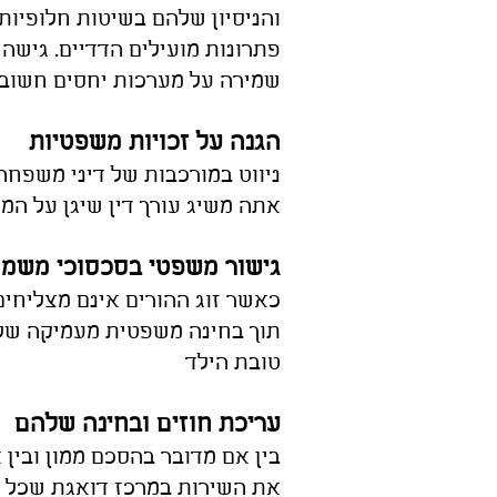
והניסיון שלהם בשיטות חלופיות
פתרונות מועילים הדדיים. גישה 
שמירה על מערכות יחסים
חשובות
הגנה על זכויות משפטיות
ניווט במורכבות של דיני משפחה 
אתה משיג עורך דין שיגן על ה
גישור משפטי בסכסוכי משמו
כאשר זוג ההורים אינם מצליחי
תוך בחינה משפטית מעמיקה של ט
טובת הילד
עריכת חוזים ובחינה שלהם
בין אם מדובר בהסכם ממון ובין
את השירות במרכז דואגת שכל הצ