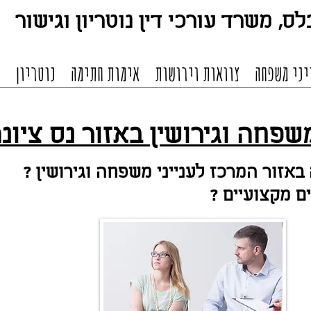
ס, משרד עורכי דין נוטריון וגיש
ור
יני משפחה
צוואות וירושות
אימות חתימה
נוטריון
מ
משפחה וגירושין באזור נס ציונ
באזור המרכז לענייני משפ
חה וגירושין ?
ם מקצועיים ?