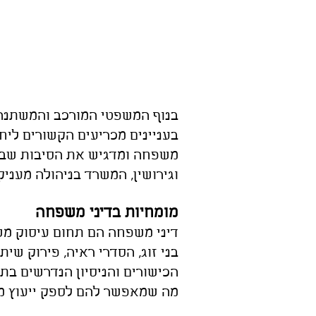
בנוף המשפטי המורכב והמשתנה ש
בעניינים מכריעים הקשורים ליח
משפחה ומדגיש את הסיבות שבגל
וגירושין, המשרד בניהולה מעניק
מומחיות בדיני משפחה
דיני משפחה הם תחום עיסוק משפט
בני זוג, הסדרי ראיה, פירוק שית
הכישורים והניסיון הנדרשים ב
מה שמאפשר להם לס
פק ייעוץ מ