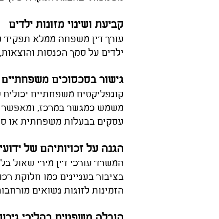
קביעת ושינוי מזונות ילדים
עורך דין משפחה ממלא תפקיד מר
ילדים על סמך הכנסו
ת והוצאות,
גישור בסכסוכים משפחתיים
קונפליקטים משפחתיים יכולים ל
משמש כמגשר במרכז, ומאפשר דיונ
עסקים בבעלות משפחתית או סכ
הגנה על זכויותיהם של ידועי
המשרד עורכי דין מירי שאול בל
בציבור בעניינים כמו חלוקת רכ
הזמינות לזוגות נשואים מורחבות
הובלה משפטית בהליכי גירוש