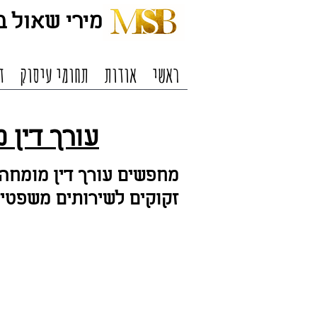
מירי שאול בל
ראשי
אודות
תחומי עיסוק
ד
עורך דין 
מ
חפשים עורך דין מומחה 
זקוקים לשירותים משפטיי