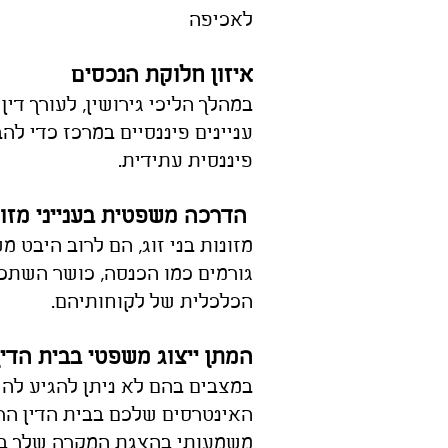
לאכיפה
איזון חלוקת הנכסים
במהלך הליכי גירושין, ל
עו
רך ד
ין
עניינים פיננסיים במרכז כדי לה
פיננסית עתידית.
ייני מזונות
הדרכה משפטית בענ
מזונות בני זוג, הם לרוב היבט 
גורמים כמו הכנסה, כושר השתכר
הכלכלית של לקוחותיהם.
המתן ייצוג משפטי בבית הדי
במצבים בהם לא ניתן להגיע ל
הח
האינטרסים שלכם בבית הדין ה
משמעותי בהצגת המקרה שלך בצ