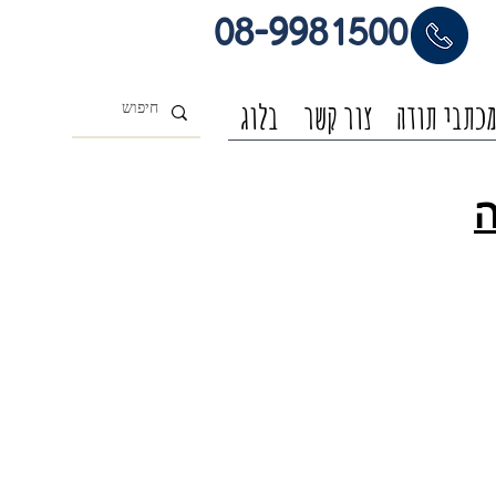
08-9981500
כתבי תודה
צור קשר
בלוג
ה