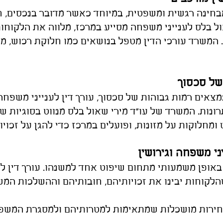
בחינה רגשית ומשפטית, במיוחד כאשר מדובר בנכסים, חו
ול בלס לענייני משפחה מסייע במרכז, מלווה את הלקוחו
 המשרד עורכי הדין מטפל בנושאים כמו חלוקת רכוש, מזונ
 של סכסוך
מצאים רמות גבוהות של סכסוך, עורך דין לענייני משפ
ות. המשרד של עו"ד מירי שאול בלס מנווט בסוגיות שנ
ומחלוקות על מזונות, ופועלים במרכז כדי להגן על זכויו
י משפחה וגירושין
 באופן משמעותי מתחום שיפוט אחד למשנהו. עורך דין ל
הלקוחות יבינו את זכויותיהם, חובותיהם וההשלכות ה
חירות מושכלות שמתאימות למטרותיהם ולמסגרת המשפט