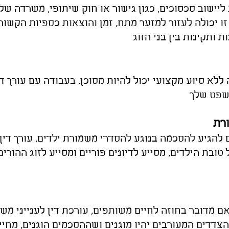
 ליישוב סכסוכים, כגון גישור או חוק שיתופי, משרדה ש
זו יכולה לעזור למזער מתח, זמן והוצאות כספיות הקשור
 ותקינות בין בני הזוג
ללא סיוע מקצועי יכול להיות מסוכן. בעבודה עם עורך די
משפט שלך
רת
ם להגיע להסכמה בנוגע להסדרי משמורת ילדים, עורך 
ובת הילדים, מסייע לדיונים פוריים ומסייע לזוג ההורי
 אם מדובר בחוזה לחיים משותפים, עורכת דין לענייני מ
דדים המעורבים יהיו מוגנים ושההסכמים הוגנים, מחיי