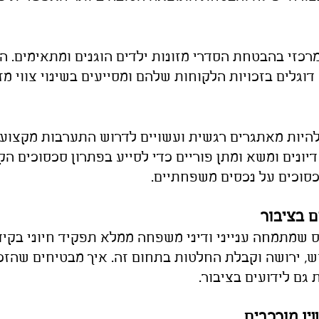
כזי בהבטחת הסדרי מזונות ילדים הוגנים ומתאימים. הם
 דוגלים בזכויות הלקוחות שלהם ומסייעים בשינוי צווי מ
היות מאתגרים רגשית ועשויים לדרוש התערבות מקצועית
ים ומשא ומתן פוריים כדי לסייע בפתרון סכסוכים הקשו
סוכים על נכסים משפחתיים.
ם בציבור
ס שמתמחה ענייני ודיני משפחה ממלא תפקיד חיוני בקידו
וש, ירושה וקבלת החלטות בתחום זה. איך מבטיחים שהזכ
 גם לידועים בציבור.
ין מורכבים