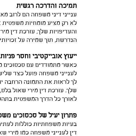
תמיכה והדרכה רגשית
ענייני דיני משפחה הם לרוב מא
לא רק מציע מומחיות משפטית א
והעדיפויות שלך, עורכת דין מי
הנדרשת, תוך שמירה על זכויותיך
ייעוץ אובייקטיבי וחסר פניות
כאשר מתמודדים עם סכסוכים משפ
לענייני משפחה פועל כצד שלישי 
לך לראות את התמונה הרחבה יו
שלך. עורכת דין מירי שאול בלס,
לאורך כל הדרך המשפטית בתהל
פתרון יעיל של סכסוכים משפ
בעיות משפחתיות כוללות לעתים
דין לענייני משפחה כמו מירי שא