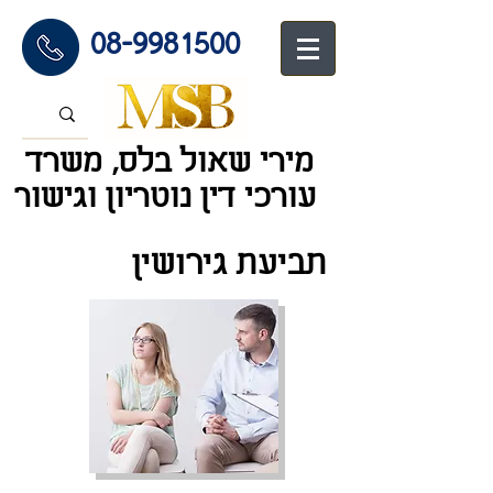
08-9981500
מירי שאול בלס, משרד
עורכי דין נוטריון וגיש
ור
תביעת גירושין