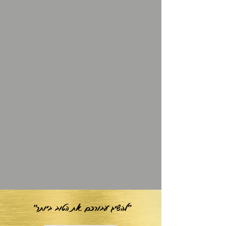
"להשיג עבורכם את הטוב ביותר"