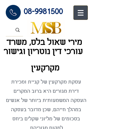
08-9981500
מירי שאול בלס, משרד
עורכי דין נוטריון וגיש
ור
מקרקעין
עסקת מקרקעין של קניית ומכירת
דירת מגורים היא ברוב המקרים
העסקה המשמעותית ביותר של אנשים
במהלך חייהם, שכן מדובר בעסקה
בסכומים של מליוני שקלים ביחס
למקום מגוריהם.