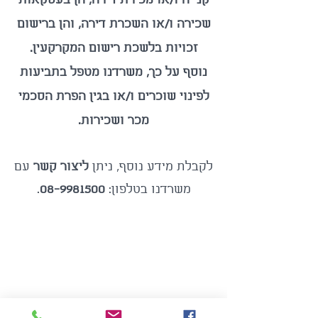
קנייה ו/או מכירת דירה, הן בעסקאות
שכירה ו/או השכרת דירה, והן ברישום
זכויות בלשכת רישום המקרקעין.
נוסף על כך, משרדנו מטפל בתביעות
לפינוי שוכרים ו/או בגין הפרת הסכמי
מכר ושכירות.
לקבלת מידע נוסף, ניתן
ליצור קשר
עם
משרדנו בטלפון:
08-9981500
.